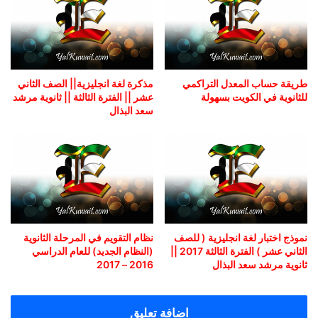
طريقة حساب المعدل التراكمي
مذكرة لغة انجليزية|| الصف الثاني
للثانوية في الكويت بسهولة
عشر || الفترة الثالثة || ثانوية مرشد
سعد البذال
نموذج اختبار لغة انجليزية ( للصف
نظام التقويم في المرحلة الثانوية
الثاني عشر ) الفترة الثالثة 2017 ||
(النظام الجديد) للعام الدراسي
ثانوية مرشد سعد البذال
2016 – 2017
اضافة تعليق