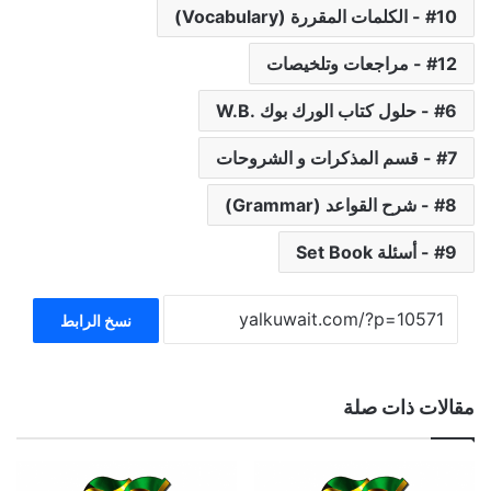
10 - الكلمات المقررة (Vocabulary)
12 - مراجعات وتلخيصات
6 - حلول كتاب الورك بوك .W.B
7 - قسم المذكرات و الشروحات
8 - شرح القواعد (Grammar)
9 - أسئلة Set Book
نسخ الرابط
مقالات ذات صلة