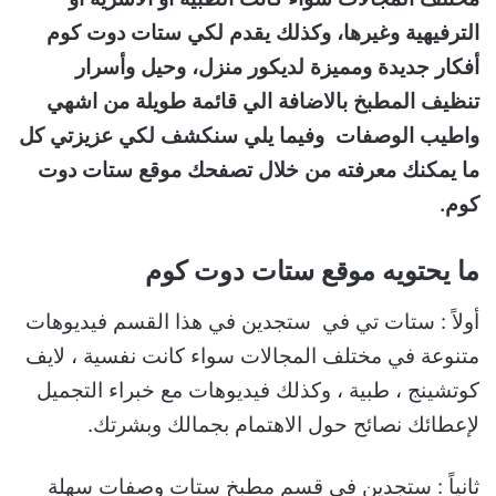
الترفيهية وغيرها، وكذلك يقدم لكي ستات دوت كوم
أفكار جديدة ومميزة لديكور منزل، وحيل وأسرار
تنظيف المطبخ بالاضافة الي قائمة طويلة من اشهي
واطيب الوصفات وفيما يلي سنكشف لكي عزيزتي كل
ما يمكنك معرفته من خلال تصفحك موقع ستات دوت
كوم.
ما يحتويه موقع ستات دوت كوم
أولاً : ستات تي في ستجدين في هذا القسم فيديوهات
متنوعة في مختلف المجالات سواء كانت نفسية ، لايف
كوتشينج ، طبية ، وكذلك فيديوهات مع خبراء التجميل
لإعطائك نصائح حول الاهتمام بجمالك وبشرتك.
ثانياً : ستجدين في قسم مطبخ ستات وصفات سهلة