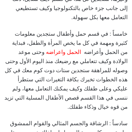
إلى جانب جزء خاص بالتكنولوجيا وكيف تستطيعي
التعامل معها بكل سهولة.
خامساً : في قسم حمل وأطفال ستجدين معلومات
كثيرة ومهمة في كل ما يخص المرأة والطفل، فبداية
من الحمل وأعراضه
الحمل واعراضه
وحتى موعد
الولادة وكيف تتعاملي مع رضيعك منذ اليوم الأول وحتى
وصوله للمراهقة ستجدين ستات دوت كوم معك في كل
هذه الخطوات تخبرك بكافة التغيرات التي ستطرأ
عليكي وعلى طفلك وكيف يمكنك التعامل معها، ولم
ننسى في هذا القسم قصص الأطفال المسلية التي تزيد
من قوه خيال وذكاء طفلك.
سادساً : الرشاقة والجسم المثالي والقوام الممشوق