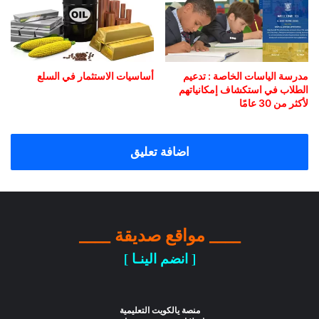
مدرسة الياسات الخاصة : تدعيم
أساسيات الاستثمار في السلع
الطلاب في استكشاف إمكانياتهم
لأكثر من 30 عامًا
اضافة تعليق
____ مواقع صديقة ____
[ انضم الينـا ]
منصة يالكويت التعليمية