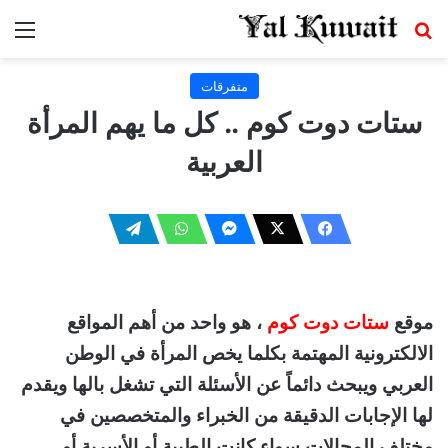
بحث عن
الق
متفرقات
ستات دوت كوم .. كل ما يهم المرأة
العربية
موقع
ستات دوت كوم
، هو واحد من أهم المواقع
الالكترونية المهتمة بكلما يخص المرأة في الوطن
العربي ويبحث دائماً عن الأسئلة التي تشغل بالها ويقدم
لها الإجابات الدقيقة من الخبراء والمتخصصين في
مختلف المجالات سواء كانت الطبية أو الأسرية أو