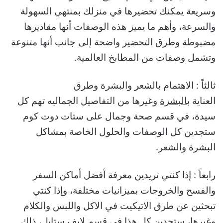
وسريعة يمكنك تحضيرها في منزلك بمنتهي السهولة
والسرعة، وأهم ما يميز هذه الوصفات أنها مقاديرها
مضبوطة وطرق التحضير واضحة إلى جانب أنها متنوعة
وتشمل وصفات من المطابخ العالمية.
ثالثاً : الاهتمام بالشعر والبشرة وطرق
العناية
بالبشرة
وغيرها من التفاصيل الجماليه تهم كل
سيدة، في قسم صحة وجمال على ستات دوت كوم
ستجدين كل الوصفات والحلول الخاصة بمشاكل
البشرة والشعر.
رابعاً : إذا كنتي تريدين معرفة أفضل أماكن السفر
والفسح والخروجات بميزانيات مختلفة، وإذا كنتي
تبحثين عن طرق الاتيكيت في الاكل واللبس والكلام
وغيرها، ستجدين كل هذا في قسم لايف ستايل، ذلك