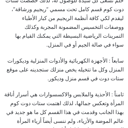
حلم تسعى كل سيدة للوصول له، لذلك خصصت ستات
دوت كوم قسم كامل تحت مسمي “ريجيم ورشاقة”،
ليقدم لكي كافة أنظمة الريجيم من كبار الأطباء
ووصفات التخسيس المضمونة المجربة وكذلك
التمرينات الرياضية البسيطة التي يمكنك القيام بها
سواء في صالة الجيم أو في المنزل.
سابعاً : الأجهزة الكهربائية والأدوات المنزلية وديكورات
المنزل وكل ما تتخيله يخص منزلك ستجدينه على موقع
ستات دوت في قسم منزل وديكور.
ثامناً : الأحذية والملابس والاكسسوارات هي أسرار أناقة
المرأة وتعكس جمالها، لذلك اهتمت ستات دوت كوم
بهذا الجانب وقدمت في هذا القسم كل ما هو جديد في
عالم الموضة والأزياء، ولم ننسى أيضاً أزياء المرأة