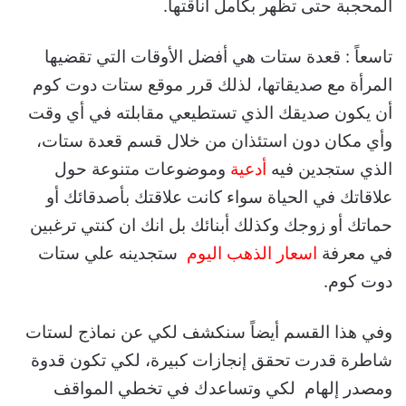
المحجبة حتى تظهر بكامل أناقتها.
تاسعاً : قعدة ستات هي أفضل الأوقات التي تقضيها
المرأة مع صديقاتها، لذلك قرر موقع ستات دوت كوم
أن يكون صديقك الذي تستطيعي مقابلته في أي وقت
وأي مكان دون استئذان من خلال قسم قعدة ستات،
الذي ستجدين فيه
أدعية
وموضوعات متنوعة حول
علاقاتك في الحياة سواء كانت علاقتك بأصدقائك أو
حماتك أو زوجك وكذلك أبنائك بل انك ان كنتي ترغبين
في معرفة
اسعار الذهب اليوم
ستجدينه علي ستات
دوت كوم.
وفي هذا القسم أيضاً سنكشف لكي عن نماذج لستات
شاطرة قدرت تحقق إنجازات كبيرة، لكي تكون قدوة
ومصدر إلهام لكي وتساعدك في تخطي المواقف